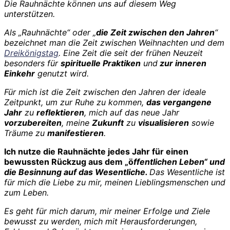
Die Rauhnächte können uns auf diesem Weg
unterstützen.
Als „Rauhnächte“ oder „
die Zeit zwischen den Jahren
“
bezeichnet man die Zeit zwischen Weihnachten und dem
Dreikönigstag
. Eine Zeit die seit der frühen Neuzeit
besonders für
spirituelle Praktiken
und
zur inneren
Einkehr
genutzt wird.
Für mich ist die Zeit zwischen den Jahren der ideale
Zeitpunkt, um zur Ruhe zu kommen,
das vergangene
Jahr
zu
reflektieren
, mich auf das neue Jahr
vorzubereiten
, meine
Zukunft
zu
visualisieren
sowie
Träume zu
manifestieren
.
Ich nutze die Rauhnächte jedes Jahr für einen
bewussten Rückzug aus dem „ö
ffentlichen Leben“ und
die Besinnung auf das Wesentliche.
Das Wesentliche ist
für mich die Liebe zu mir, meinen Lieblingsmenschen und
zum Leben.
Es geht für mich darum, mir meiner Erfolge und Ziele
bewusst zu werden, mich mit Herausforderungen,