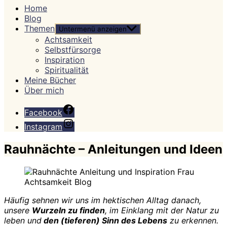
Home
Blog
Themen
Untermenü anzeigen
Achtsamkeit
Selbstfürsorge
Inspiration
Spiritualität
Meine Bücher
Über mich
Facebook
Instagram
Rauhnächte – Anleitungen und Ideen
Häufig sehnen wir uns im hektischen Alltag danach,
unsere
Wurzeln zu finden
, im Einklang mit der Natur zu
leben und
den (tieferen) Sinn des Lebens
zu erkennen.