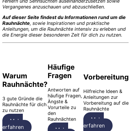
Fehlern und Sehnsüchten auseinanderzusetzen sowie
Vergangenes anzuschauen und abzuschließen.
Auf dieser Seite findest du Informationen rund um die
Rauhnächte
, sowie Inspirationen und praktische
Anleitungen, um die Rauhnächte intensiv zu erleben und
die Energie dieser besonderen Zeit für dich zu nutzen.
Häufige
Fragen
Warum
Vorbereitung
Rauhnächte?
Antworten auf
Hilfreiche Ideen &
häufige Fragen,
Anleitungen zur
3 gute Gründe die
Ängste &
Vorbereitung auf die
Rauhnächte für dich
Vorurteile zu
Rauhnächte
zu nutzen
den
Rauhnächten
Mehr
Mehr
erfahren
erfahren
Mehr