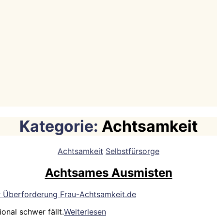
Kategorie:
Achtsamkeit
Kategorien
Achtsamkeit
Selbstfürsorge
Achtsames Ausmisten
Achtsames
onal schwer fällt.
Weiterlesen