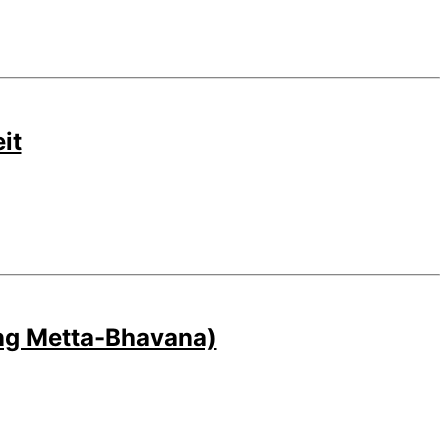
it
ng Metta-Bhavana)