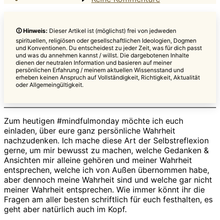
#mindfulmonda
–
Meine
🛈
Hinweis
:
Dieser Artikel ist (möglichst) frei von jedweden
innere
spirituellen, religiösen oder gesellschaftlichen Ideologien, Dogmen
Wahrheit
und Konventionen. Du entscheidest zu jeder Zeit, was für dich passt
und was du annehmen kannst / willst. Die dargebotenen Inhalte
dienen der neutralen Information und basieren auf meiner
persönlichen Erfahrung / meinem aktuellen Wissensstand und
erheben keinen Anspruch auf Vollständigkeit, Richtigkeit, Aktualität
oder Allgemeingültigkeit.
Zum heutigen #mindfulmonday möchte ich euch
einladen, über eure ganz persönliche Wahrheit
nachzudenken. Ich mache diese Art der Selbstreflexion
gerne, um mir bewusst zu machen, welche Gedanken &
Ansichten mir alleine gehören und meiner Wahrheit
entsprechen, welche ich von Außen übernommen habe,
aber dennoch meine Wahrheit sind und welche gar nicht
meiner Wahrheit entsprechen. Wie immer könnt ihr die
Fragen am aller besten schriftlich für euch festhalten, es
geht aber natürlich auch im Kopf.