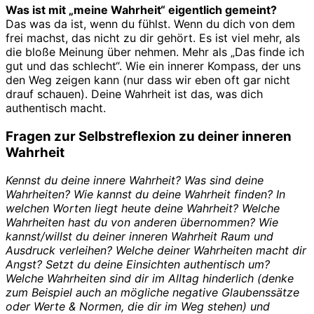
Was ist mit „meine Wahrheit“ eigentlich gemeint?
Das was da ist, wenn du fühlst. Wenn du dich von dem
frei machst, das nicht zu dir gehört. Es ist viel mehr, als
die bloße Meinung über nehmen. Mehr als „Das finde ich
gut und das schlecht“. Wie ein innerer Kompass, der uns
den Weg zeigen kann (nur dass wir eben oft gar nicht
drauf schauen). Deine Wahrheit ist das, was dich
authentisch macht.
Fragen zur Selbstreflexion zu deiner inneren
Wahrheit
Kennst du deine innere Wahrheit? Was sind deine
Wahrheiten? Wie kannst du deine Wahrheit finden? In
welchen Worten liegt heute deine Wahrheit? Welche
Wahrheiten hast du von anderen übernommen? Wie
kannst/willst du deiner inneren Wahrheit Raum und
Ausdruck verleihen? Welche deiner Wahrheiten macht dir
Angst? Setzt du deine Einsichten authentisch um?
Welche Wahrheiten sind dir im Alltag hinderlich (denke
zum Beispiel auch an mögliche negative Glaubenssätze
oder Werte & Normen, die dir im Weg stehen) und