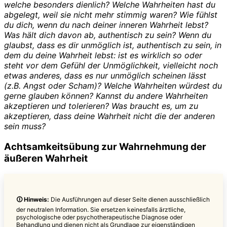
welche besonders dienlich? Welche Wahrheiten hast du
abgelegt, weil sie nicht mehr stimmig waren? Wie fühlst
du dich, wenn du nach deiner inneren Wahrheit lebst?
Was hält dich davon ab, authentisch zu sein? Wenn du
glaubst, dass es dir unmöglich ist, authentisch zu sein, in
dem du deine Wahrheit lebst: ist es wirklich so oder
steht vor dem Gefühl der Unmöglichkeit, vielleicht noch
etwas anderes, dass es nur unmöglich scheinen lässt
(z.B. Angst oder Scham)? Welche Wahrheiten würdest du
gerne glauben können? Kannst du andere Wahrheiten
akzeptieren und tolerieren? Was braucht es, um zu
akzeptieren, dass deine Wahrheit nicht die der anderen
sein muss?
Achtsamkeitsübung zur Wahrnehmung der
äußeren Wahrheit
🛈
Hinweis
:
Die Ausführungen auf dieser Seite dienen ausschließlich
der neutralen Information. Sie ersetzen keinesfalls ärztliche,
psychologische oder psychotherapeutische Diagnose oder
Behandlung und dienen nicht als Grundlage zur eigenständigen