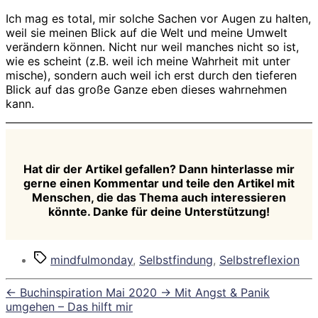
Ich mag es total, mir solche Sachen vor Augen zu halten,
weil sie meinen Blick auf die Welt und meine Umwelt
verändern können. Nicht nur weil manches nicht so ist,
wie es scheint (z.B. weil ich meine Wahrheit mit unter
mische), sondern auch weil ich erst durch den tieferen
Blick auf das große Ganze eben dieses wahrnehmen
kann.
Hat dir der Artikel gefallen? Dann hinterlasse mir
gerne einen Kommentar und teile den Artikel mit
Menschen, die das Thema auch interessieren
könnte. Danke für deine Unterstützung!
Schlagwörter
mindfulmonday
,
Selbstfindung
,
Selbstreflexion
←
Buchinspiration Mai 2020
→
Mit Angst & Panik
umgehen – Das hilft mir