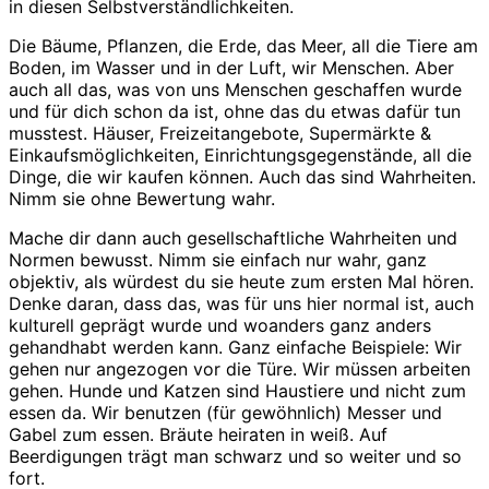
in diesen Selbstverständlichkeiten.
Die Bäume, Pflanzen, die Erde, das Meer, all die Tiere am
Boden, im Wasser und in der Luft, wir Menschen. Aber
auch all das, was von uns Menschen geschaffen wurde
und für dich schon da ist, ohne das du etwas dafür tun
musstest. Häuser, Freizeitangebote, Supermärkte &
Einkaufsmöglichkeiten, Einrichtungsgegenstände, all die
Dinge, die wir kaufen können. Auch das sind Wahrheiten.
Nimm sie ohne Bewertung wahr.
Mache dir dann auch gesellschaftliche Wahrheiten und
Normen bewusst. Nimm sie einfach nur wahr, ganz
objektiv, als würdest du sie heute zum ersten Mal hören.
Denke daran, dass das, was für uns hier normal ist, auch
kulturell geprägt wurde und woanders ganz anders
gehandhabt werden kann. Ganz einfache Beispiele: Wir
gehen nur angezogen vor die Türe. Wir müssen arbeiten
gehen. Hunde und Katzen sind Haustiere und nicht zum
essen da. Wir benutzen (für gewöhnlich) Messer und
Gabel zum essen. Bräute heiraten in weiß. Auf
Beerdigungen trägt man schwarz und so weiter und so
fort.