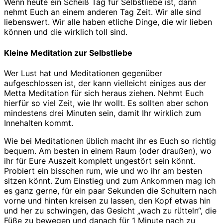
Wenn heute ein Scheiß Tag für Selbstliebe ist, dann
nehmt Euch an einem anderen Tag Zeit. Wir alle sind
liebenswert. Wir alle haben etliche Dinge, die wir lieben
können und die wirklich toll sind.
Kleine Meditation zur Selbstliebe
Wer Lust hat und Meditationen gegenüber
aufgeschlossen ist, der kann vielleicht einiges aus der
Metta Meditation für sich heraus ziehen. Nehmt Euch
hierfür so viel Zeit, wie Ihr wollt. Es sollten aber schon
mindestens drei Minuten sein, damit Ihr wirklich zum
Innehalten kommt.
Wie bei Meditationen üblich macht ihr es Euch so richtig
bequem. Am besten in einem Raum (oder draußen), wo
ihr für Eure Auszeit komplett ungestört sein könnt.
Probiert ein bisschen rum, wie und wo ihr am besten
sitzen könnt. Zum Einstieg und zum Ankommen mag ich
es ganz gerne, für ein paar Sekunden die Schultern nach
vorne und hinten kreisen zu lassen, den Kopf etwas hin
und her zu schwingen, das Gesicht „wach zu rütteln“, die
Füße zu bewegen und danach für 1 Minute nach zu