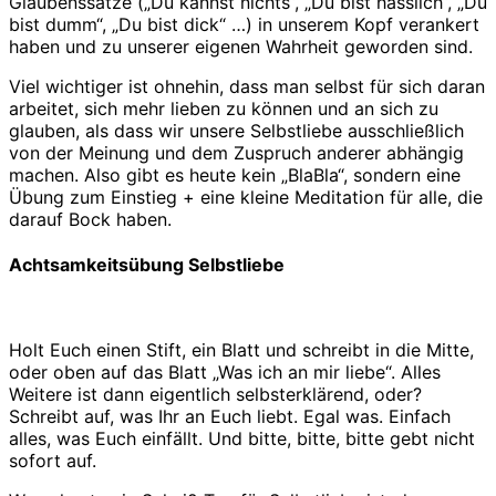
Glaubenssätze („Du kannst nichts“, „Du bist hässlich“, „Du
bist dumm“, „Du bist dick“ …) in unserem Kopf verankert
haben und zu unserer eigenen Wahrheit geworden sind.
Viel wichtiger ist ohnehin, dass man selbst für sich daran
arbeitet, sich mehr lieben zu können und an sich zu
glauben, als dass wir unsere Selbstliebe ausschließlich
von der Meinung und dem Zuspruch anderer abhängig
machen. Also gibt es heute kein „BlaBla“, sondern eine
Übung zum Einstieg + eine kleine Meditation für alle, die
darauf Bock haben.
Achtsamkeitsübung Selbstliebe
Holt Euch einen Stift, ein Blatt und schreibt in die Mitte,
oder oben auf das Blatt „Was ich an mir liebe“. Alles
Weitere ist dann eigentlich selbsterklärend, oder?
Schreibt auf, was Ihr an Euch liebt. Egal was. Einfach
alles, was Euch einfällt. Und bitte, bitte, bitte gebt nicht
sofort auf.