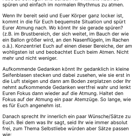
spüren und einfach im normalen Rhythmus zu atmen.
Wenn Ihr bereit seid und Euer Körper ganz locker ist,
kommt in die für Euch bequemste Situation und spürt
Eurer Atmung nach. Wo könnt Ihr sie gerade spüren?
(z.B. im Brustbereich, der sich weitet, im Bauch der wie
ein Ballon größer wird, an den Nasenflügeln, im Rachen
o.ä.). Konzentriet Euch auf einen dieser Bereiche, der am
wohligsten ist und beobachtet Euch beim Atmen. Nicht
mehr und nicht weniger.
Aufkommende Gedanken könnt Ihr gedanklich in kleine
Seifenblasen stecken und dabei zusehen, wie sie erst in
die Luft steigen und dann am Boden zerplatzen oder Ihr
nehmt aufkommende Gedanken wertfrei wahr und lenkt
Euren Fokus dann wieder auf die Atmung. Haltet den
Fokus auf der Atmung ein paar Atemzüge. So lange, wie
es für Euch angenehm ist.
Danach sprecht Ihr innerlich ein paar Wünsche/Sätze zu
Euch. Bei dem was Ihr sagt, seid Ihr wie immer absolut
frei, zum Thema Selbstliebe würden aber Sätze passen
wie: