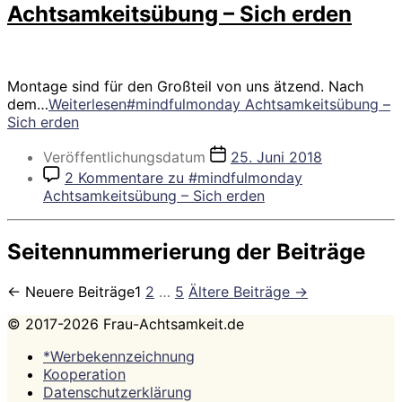
Achtsamkeitsübung – Sich erden
Montage sind für den Großteil von uns ätzend. Nach
dem…
Weiterlesen
#mindfulmonday Achtsamkeitsübung –
Sich erden
Veröffentlichungsdatum
25. Juni 2018
2 Kommentare
zu #mindfulmonday
Achtsamkeitsübung – Sich erden
Seitennummerierung der Beiträge
←
Neuere
Beiträge
1
2
…
5
Ältere
Beiträge
→
© 2017-2026 Frau-Achtsamkeit.de
*Werbekennzeichnung
Kooperation
Datenschutzerklärung