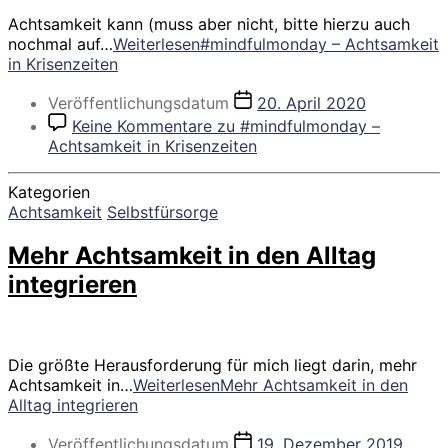
Achtsamkeit kann (muss aber nicht, bitte hierzu auch
nochmal auf…
Weiterlesen
#mindfulmonday – Achtsamkeit
in Krisenzeiten
Veröffentlichungsdatum
20. April 2020
Keine Kommentare
zu #mindfulmonday –
Achtsamkeit in Krisenzeiten
Kategorien
Achtsamkeit
Selbstfürsorge
Mehr Achtsamkeit in den Alltag
integrieren
Die größte Herausforderung für mich liegt darin, mehr
Achtsamkeit in…
Weiterlesen
Mehr Achtsamkeit in den
Alltag integrieren
Veröffentlichungsdatum
19. Dezember 2019