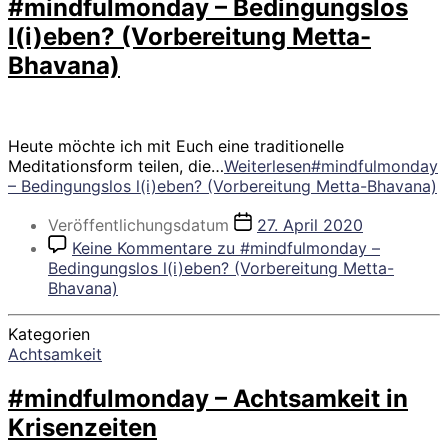
#mindfulmonday – Bedingungslos
l(i)eben? (Vorbereitung Metta-
Bhavana)
Heute möchte ich mit Euch eine traditionelle
Meditationsform teilen, die…
Weiterlesen
#mindfulmonday
– Bedingungslos l(i)eben? (Vorbereitung Metta-Bhavana)
Veröffentlichungsdatum
27. April 2020
Keine Kommentare
zu #mindfulmonday –
Bedingungslos l(i)eben? (Vorbereitung Metta-
Bhavana)
Kategorien
Achtsamkeit
#mindfulmonday – Achtsamkeit in
Krisenzeiten