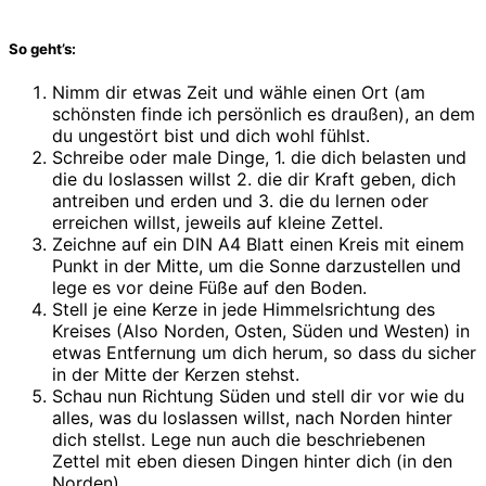
So geht’s:
Nimm dir etwas Zeit und wähle einen Ort (am
schönsten finde ich persönlich es draußen), an dem
du ungestört bist und dich wohl fühlst.
Schreibe oder male Dinge, 1. die dich belasten und
die du loslassen willst 2. die dir Kraft geben, dich
antreiben und erden und 3. die du lernen oder
erreichen willst, jeweils auf kleine Zettel.
Zeichne auf ein DIN A4 Blatt einen Kreis mit einem
Punkt in der Mitte, um die Sonne darzustellen und
lege es vor deine Füße auf den Boden.
Stell je eine Kerze in jede Himmelsrichtung des
Kreises (Also Norden, Osten, Süden und Westen) in
etwas Entfernung um dich herum, so dass du sicher
in der Mitte der Kerzen stehst.
Schau nun Richtung Süden und stell dir vor wie du
alles, was du loslassen willst, nach Norden hinter
dich stellst. Lege nun auch die beschriebenen
Zettel mit eben diesen Dingen hinter dich (in den
Norden).