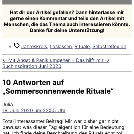
Hat dir der Artikel gefallen? Dann hinterlasse mir
gerne einen Kommentar und teile den Artikel mit
Menschen, die das Thema auch interessieren könnte.
Danke für deine Unterstützung!
Schlagwörter
Jahreskreis
,
Loslassen
,
Rituale
,
Selbstreflexion
←
Mit Angst & Panik umgehen – Das hilft mir
→
Buchinspiration Juni 2020
10 Antworten auf
„Sommersonnenwende Rituale“
sagt:
Julia
19. Juni 2020 um 22:55 Uhr
Total interessanter Beitrag! Mir war bisher gar nicht
bewusst was dieser Tag eigentlich für eine Bedeutung
hat. Ich finde deine Beschreibung des Rituals echt toll