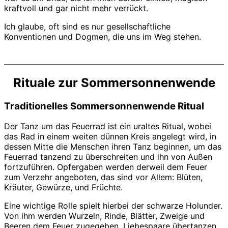
kraftvoll und gar nicht mehr verrückt.
Ich glaube, oft sind es nur gesellschaftliche
Konventionen und Dogmen, die uns im Weg stehen.
Rituale zur Sommersonnenwende
Traditionelles Sommersonnenwende Ritual
Der Tanz um das Feuerrad ist ein uraltes Ritual, wobei
das Rad in einem weiten dünnen Kreis angelegt wird, in
dessen Mitte die Menschen ihren Tanz beginnen, um das
Feuerrad tanzend zu überschreiten und ihn von Außen
fortzuführen. Opfergaben werden derweil dem Feuer
zum Verzehr angeboten, das sind vor Allem: Blüten,
Kräuter, Gewürze, und Früchte.
Eine wichtige Rolle spielt hierbei der schwarze Holunder.
Von ihm werden Wurzeln, Rinde, Blätter, Zweige und
Beeren dem Feuer zugegeben. Liebespaare übertanzen