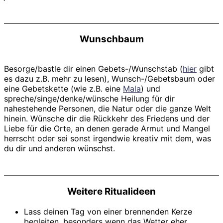
Wunschbaum
Besorge/bastle dir einen Gebets-/Wunschstab (
hier
gibt
es dazu z.B. mehr zu lesen), Wunsch-/Gebetsbaum oder
eine Gebetskette (wie z.B. eine
Mala
) und
spreche/singe/denke/wünsche Heilung für dir
nahestehende Personen, die Natur oder die ganze Welt
hinein. Wünsche dir die Rückkehr des Friedens und der
Liebe für die Orte, an denen gerade Armut und Mangel
herrscht oder sei sonst irgendwie kreativ mit dem, was
du dir und anderen wünschst.
Weitere Ritualideen
Lass deinen Tag von einer brennenden Kerze
begleiten, besonders wenn das Wetter eher