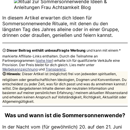
Rituale
In diesem Artikel erwarten dich Ideen für
Sommersonnenwende Rituale, mit denen du den
längsten Tag des Jahres alleine oder in einer Gruppe,
drinnen oder draußen, genießen und feiern kannst.
🛈
Dieser Beitrag enthält unbeauftragte Werbung
und kann mit einem *
markierte Affiliate-Links enthalten. Durch die Teilnahme an
Partnerprogrammen (
siehe hier
) erhalte ich für qualifizierte Verkäufe eine
Provision. Der Preis bleibt für dich gleich. Lies mehr unter
Werbekennzeichnung
und
Transparenz
.
🛈
Hinweis
:
Dieser Artikel ist (möglichst) frei von jedweden spirituellen,
religiösen oder gesellschaftlichen Ideologien, Dogmen und Konventionen. Du
entscheidest zu jeder Zeit, was für dich passt und was du annehmen kannst /
willst. Die dargebotenen Inhalte dienen der neutralen Information und
basieren auf meiner persönlichen Erfahrung / meinem aktuellen Wissensstand
und erheben keinen Anspruch auf Vollständigkeit, Richtigkeit, Aktualität oder
Allgemeingültigkeit.
Was und wann ist die Sommersonnenwende?
In der Nacht vom (für gewöhnlich) 20. auf den 21. Juni