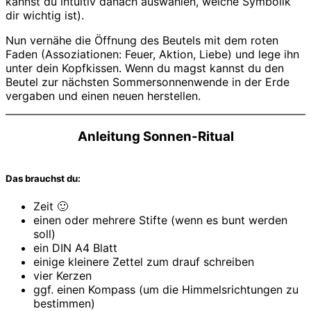
kannst du intuitiv danach auswählen, welche Symbolik
dir wichtig ist).
Nun vernähe die Öffnung des Beutels mit dem roten
Faden (Assoziationen: Feuer, Aktion, Liebe) und lege ihn
unter dein Kopfkissen. Wenn du magst kannst du den
Beutel zur nächsten Sommersonnenwende in der Erde
vergaben und einen neuen herstellen.
Anleitung Sonnen-Ritual
Das brauchst du:
Zeit 🙂
einen oder mehrere Stifte (wenn es bunt werden
soll)
ein DIN A4 Blatt
einige kleinere Zettel zum drauf schreiben
vier Kerzen
ggf. einen Kompass (um die Himmelsrichtungen zu
bestimmen)