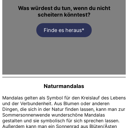
Was würdest du tun, wenn du nicht
scheitern könntest?
Finde es heraus*
Naturmandalas
Mandalas gelten als Symbol für den Kreislauf des Lebens
und der Verbundenheit. Aus Blumen oder anderen
Dingen, die sich in der Natur finden lassen, kann man zur
Sommersonnenwende wunderschöne Mandalas
gestalten und sie symbolisch für sich sprechen lassen.
Außerdem kann man ein Sonnenrad aus Blüten/Ästen