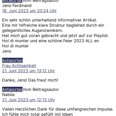
Antworten
Vom Beitragsautor
sagt:
Jens Ferdinand
18. Juni 2023 um 20:24 Uhr
Ein sehr schön unterhaltend informativer Artikel.
Eine mir hilfreiche klare Struktur begleited durch ein
gelegentliches Augenzwinkern.
Hat mich gut voran gebracht und jetzt auf zur Playlist.
Hol di munter und eine schöne Feier 2023 ALL en
Hol di munter
Jens
Antworten
sagt:
Frau Achtsamkeit
21. Juni 2023 um 13:12 Uhr
Danke, Jens! Das freut mich!
Antworten
Vom Beitragsautor
sagt:
Nabila
21. Juni 2023 um 12:13 Uhr
Vielen Herzlichen Dank für diese umfangreichen Impulse.
Ich fühle mich total gefüllt mit Ideen