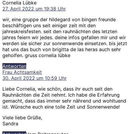
sagt:
Cornelia Lübke
27. April 2022 um 19:38 Uhr
wir, eine gruppe der hildegard von bingen freunde
beschäftigen uns seit einiger zeit mit den
jahreskreisfesten. seit den rauhnächten des letzten
jahres feiern wir jedes. deine infos gefallen mir und wir
werden sie sicher zur sonnenwende einsetzen. bis jetzt
hat uns das buch von brigitta de las heras auch sehr
geholfen. gruss cornelia lübke
Antworten
sagt:
Frau Achtsamkeit
30. April 2022 um 10:59 Uhr
Liebe Cornelia, wie schön, dass ihr euch seit den
Rauhnächten die Zeit nehmt. Ich habe die Erfahrung
gemacht, dass das immer sehr nährend und wohltuend
ist. Wünsche euch eine tolle Zeit und Sonnenwende!
Viele liebe Grüße,
Sandra