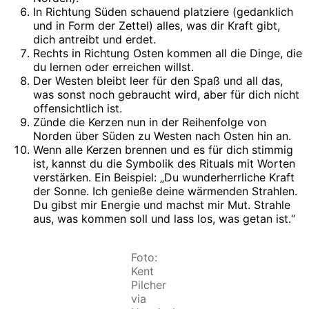
In Richtung Süden schauend platziere (gedanklich
und in Form der Zettel) alles, was dir Kraft gibt,
dich antreibt und erdet.
Rechts in Richtung Osten kommen all die Dinge, die
du lernen oder erreichen willst.
Der Westen bleibt leer für den Spaß und all das,
was sonst noch gebraucht wird, aber für dich nicht
offensichtlich ist.
Zünde die Kerzen nun in der Reihenfolge von
Norden über Süden zu Westen nach Osten hin an.
Wenn alle Kerzen brennen und es für dich stimmig
ist, kannst du die Symbolik des Rituals mit Worten
verstärken. Ein Beispiel: „Du wunderherrliche Kraft
der Sonne. Ich genieße deine wärmenden Strahlen.
Du gibst mir Energie und machst mir Mut. Strahle
aus, was kommen soll und lass los, was getan ist.“
Foto:
Kent
Pilcher
via