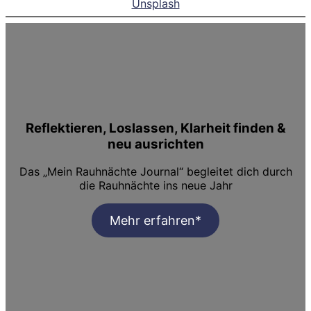
Unsplash
Reflektieren, Loslassen, Klarheit finden &
neu ausrichten
Das „Mein Rauhnächte Journal“ begleitet dich durch
die Rauhnächte ins neue Jahr
Mehr erfahren*