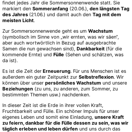
findet jedes Jahr die Sommersonnenwende statt. Sie
markiert den
Sommeranfang
(20.06.),
den längsten Tag
des Jahres
(21.06.) und damit auch den
Tag mit dem
meisten Licht
.
Zur Sommersonnenwende geht es um
Wachstum
(symbolisch im Sinne von „wir ernten, was wir säen“,
aber auch wortwörtlich in Bezug auf ausgebrachte
Samen die nun gewachsen sind),
Dankbarkeit
(für die
kommende Ernte) und
Fülle
(Sehen und schätzen, was
da ist).
Es ist die Zeit der
Erneuerung
. Für uns Menschen ist es
außerdem ein guter Zeitpunkt zur
Selbstreflexion
. Wir
können über unser
persönliches Wachstum
und unsere
Beziehungen
(zu uns, zu anderen, zum Sommer, zu
bestimmten Themen usw.) nachdenken.
In dieser Zeit ist die Erde in ihrer vollen Kraft,
Fruchtbarkeit und Fülle. Ein schöner Impuls für unser
eigenes Leben und somit eine Einladung,
unsere Kraft
zu feiern, dankbar für die Fülle dessen zu sein, was wir
täglich erleben und leben dürfen
und uns durch das