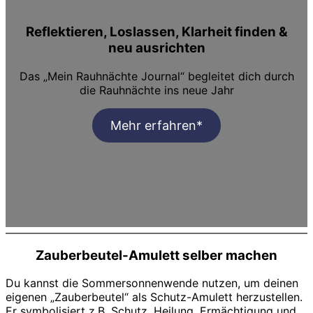
Reflektieren, Loslassen, Klarheit finden &
neu ausrichten
Das „Mein Rauhnächte Journal“ begleitet dich durch
die Rauhnächte ins neue Jahr
Mehr erfahren*
Zauberbeutel-Amulett selber machen
Du kannst die Sommersonnenwende nutzen, um deinen
eigenen „Zauberbeutel“ als Schutz-Amulett herzustellen.
Er symbolisiert z.B. Schutz, Heilung, Ermächtigung und