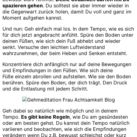
spazieren gehen
. Du solltest sie aber immer wieder in
die Gegenwart zurück holen, damit Du voll und ganz im
Moment aufgehen kannst.
Und nun: Geh einfach mal los. In dem Tempo, wie es sich
für dich jetzt angebracht anfühlt. Spüre den Boden unter
deinen Füßen, wie sich dein Fuß abhebt und wieder
senkt. Versuche den leichten Luftwiderstand
wahrzunehmen, der beim Heben und Senken entsteht.
Konzentriere dich anfänglich nur auf deine Bewegungen
und Empfindungen in den Füßen. Wie sich deine
Füße einzeln abrollen und aufstellen. Wie sie den Boden
berühren. Spüre den Boden, der dich trägt. Den Druck
und die Entlastung mit jedem Schritt.
Geh dabei so natürlich wie möglich und in deinem
Tempo.
Es gibt keine Regeln
, wie Du am gesündesten
oder am besten gehst. Du kannst dein Tempo natürlich
variieren und beobachten, wie sich die Empfindungen
verändern wenn Du z.B. bewusst schleichst oder kurz