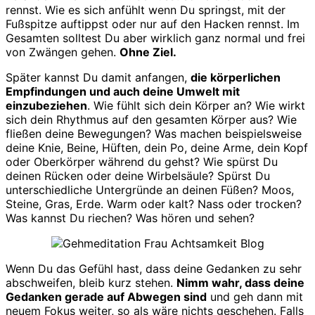
rennst. Wie es sich anfühlt wenn Du springst, mit der
Fußspitze auftippst oder nur auf den Hacken rennst. Im
Gesamten solltest Du aber wirklich ganz normal und frei
von Zwängen gehen.
Ohne Ziel.
Später kannst Du damit anfangen,
die körperlichen
Empfindungen und auch deine Umwelt mit
einzubeziehen
. Wie fühlt sich dein Körper an? Wie wirkt
sich dein Rhythmus auf den gesamten Körper aus? Wie
fließen deine Bewegungen? Was machen beispielsweise
deine Knie, Beine, Hüften, dein Po, deine Arme, dein Kopf
oder Oberkörper während du gehst? Wie spürst Du
deinen Rücken oder deine Wirbelsäule? Spürst Du
unterschiedliche Untergründe an deinen Füßen? Moos,
Steine, Gras, Erde. Warm oder kalt? Nass oder trocken?
Was kannst Du riechen? Was hören und sehen?
Wenn Du das Gefühl hast, dass deine Gedanken zu sehr
abschweifen, bleib kurz stehen.
Nimm wahr, dass deine
Gedanken gerade auf Abwegen sind
und geh dann mit
neuem Fokus weiter, so als wäre nichts geschehen. Falls