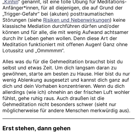
„
Kinhin
“ genannt, ist eine tolle Übung für Meditations-
Anfänger*innen, für all diejenigen, die auf Grund der
„Trigger-Gefahr“ bei (akuten) posttraumatischen
Störungen (siehe
Risiken und Nebenwirkungen
) keine
klassische Mediation durchführen dürfen und/oder
können und für alle, die mit wenig Aufwand achtsamer
durch ihr Leben gehen wollen. Denn diese Art der
Meditation funktioniert mit offenen Augen! Ganz ohne
Lotussitz und „Ommmmm“.
Alles was du für die Gehmeditation brauchst bist du
selbst und etwas Zeit. Um dich langsam daran zu
gewöhnen, starte am besten zu Hause. Hier bist du nur
wenig Ablenkung ausgesetzt und kannst dich ganz auf
dich und dein Vorhaben konzentrieren. Wenn du dich
allerdings (wie ich) ohnehin an der frischen Luft wohler
fühlst, gehe ruhig raus. Auch draußen ist die
Gehmeditation nicht besonders schwer (sieht nur
möglicherweise für andere Menschen merkwürdig aus).
Erst stehen, dann gehen