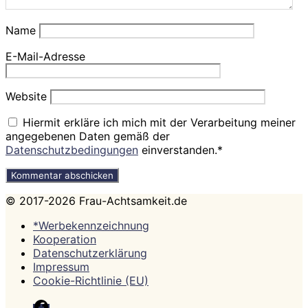
Name
E-Mail-Adresse
Website
Hiermit erkläre ich mich mit der Verarbeitung meiner
angegebenen Daten gemäß der
Datenschutzbedingungen
einverstanden.*
© 2017-2026 Frau-Achtsamkeit.de
*Werbekennzeichnung
Kooperation
Datenschutzerklärung
Impressum
Cookie-Richtlinie (EU)
Facebook