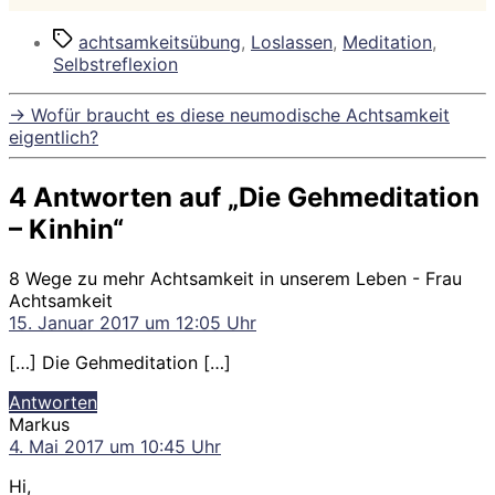
Schlagwörter
achtsamkeitsübung
,
Loslassen
,
Meditation
,
Selbstreflexion
→
Wofür braucht es diese neumodische Achtsamkeit
eigentlich?
4 Antworten auf „Die Gehmeditation
– Kinhin“
8 Wege zu mehr Achtsamkeit in unserem Leben - Frau
sagt:
Achtsamkeit
15. Januar 2017 um 12:05 Uhr
[…] Die Gehmeditation […]
Antworten
sagt:
Markus
4. Mai 2017 um 10:45 Uhr
Hi,