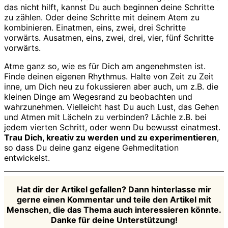
das nicht hilft, kannst Du auch beginnen deine Schritte
zu zählen. Oder deine Schritte mit deinem Atem zu
kombinieren. Einatmen, eins, zwei, drei Schritte
vorwärts. Ausatmen, eins, zwei, drei, vier, fünf Schritte
vorwärts.
Atme ganz so, wie es für Dich am angenehmsten ist.
Finde deinen eigenen Rhythmus. Halte von Zeit zu Zeit
inne, um Dich neu zu fokussieren aber auch, um z.B. die
kleinen Dinge am Wegesrand zu beobachten und
wahrzunehmen. Vielleicht hast Du auch Lust, das Gehen
und Atmen mit Lächeln zu verbinden? Lächle z.B. bei
jedem vierten Schritt, oder wenn Du bewusst einatmest.
Trau Dich, kreativ zu werden und zu experimentieren
,
so dass Du deine ganz eigene Gehmeditation
entwickelst.
Hat dir der Artikel gefallen? Dann hinterlasse mir
gerne einen Kommentar und teile den Artikel mit
Menschen, die das Thema auch interessieren könnte.
Danke für deine Unterstützung!