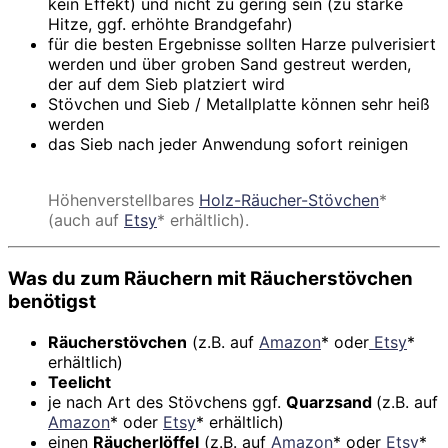
kein Effekt) und nicht zu gering sein (zu starke
Hitze, ggf. erhöhte Brandgefahr)
für die besten Ergebnisse sollten Harze pulverisiert
werden und über groben Sand gestreut werden,
der auf dem Sieb platziert wird
Stövchen und Sieb / Metallplatte können sehr heiß
werden
das Sieb nach jeder Anwendung sofort reinigen
Höhenverstellbares
Holz-Räucher-Stövchen
*
(auch auf
Etsy
* erhältlich).
Was du zum Räuchern mit Räucherstövchen
benötigst
Räucherstövchen
(z.B. auf
Amazon
* oder
Etsy
*
erhältlich)
Teelicht
je nach Art des Stövchens ggf.
Quarzsand
(z.B. auf
Amazon
* oder
Etsy
* erhältlich)
einen
Räucherlöffel
(z.B. auf
Amazon
* oder
Etsy
*