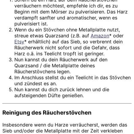
verräuchern möchtest, empfehle ich dir, es zu
Beginn mit dem Mörser zu pulverisieren. Das Harz
verdampft sanfter und aromatischer, wenn es
pulverisiert ist.
Wenn du ein Stövchen ohne Metallplatte nutzt,
streue etwas Quarzsand (z.B. auf
Amazon
* oder
Etsy
* erhältlich) auf das Sieb, so verbrennt dein
Räucherwerk nicht sofort und die Gefahr, dass
Harz o.ä. ins Teelicht tropft ist geringer.
Nun kannst du dein Räucherwerk auf den
Quarzsand / die Metallplatte deines
Räucherstövchens legen.
Im Anschluss stellst du ein Teelicht in das Stövchen
und zündest es an.
Nun kannst du dich zurück lehnen und die
aufsteigenden Düfte genießen.
Reinigung des
Räucherstövchen
Insbesondere wenn du Harze verräucherst, werden das
Sieb und/oder die Metallplatte mit der Zeit verkleben