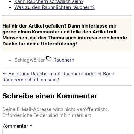
Kann Räuchern schädlich sein?
Was zu den Rauhnächten räuchern?
Hat dir der Artikel gefallen? Dann hinterlasse mir
gerne einen Kommentar und teile den Artikel mit
Menschen, die das Thema auch interessieren könnte.
Danke für deine Unterstützung!
Schlagwörter
Räuchern
←
Anleitung Räuchern mit Räucherbündel
→
Kann
Räuchern schädlich sein?
Schreibe einen Kommentar
Deine E-Mail-Adresse wird nicht veröffentlicht.
Erforderliche Felder sind mit
*
markiert
Kommentar
*