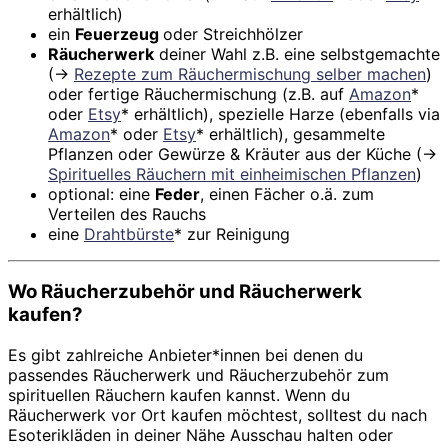
erhältlich)
ein
Feuerzeug
oder Streichhölzer
Räucherwerk
deiner Wahl z.B. eine selbstgemachte
(->
Rezepte zum Räuchermischung selber machen
)
oder fertige Räuchermischung (z.B. auf
Amazon
*
oder
Etsy
* erhältlich), spezielle Harze (ebenfalls via
Amazon
* oder
Etsy
* erhältlich), gesammelte
Pflanzen oder Gewürze & Kräuter aus der Küche (->
Spirituelles Räuchern mit einheimischen Pflanzen
)
optional: eine
Feder
, einen Fächer o.ä. zum
Verteilen des Rauchs
eine
Drahtbürste
* zur Reinigung
Wo Räucherzubehör und Räucherwerk
kaufen?
Es gibt zahlreiche Anbieter*innen bei denen du
passendes Räucherwerk und Räucherzubehör zum
spirituellen Räuchern kaufen kannst. Wenn du
Räucherwerk vor Ort kaufen möchtest, solltest du nach
Esoterikläden in deiner Nähe Ausschau halten oder