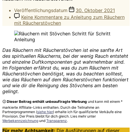
Veröffentlichungsdatum
30. Oktober 2021
Keine Kommentare
zu Anleitung zum Räuchern
mit Räucherstövchen
Das Räuchern mit Räucherstövchen ist eine sanfte Art
des spirituellen Räucherns, bei der wenig Rauch entsteht
und einzelne Duftkomponenten gut wahrnehmbar sind.
Im Folgenden erfährst du, was du zum Räuchern mit
Räucherstövchen benötigst, was du beachten solltest,
wie das Räuchern auf dem Räucherstövchen funktioniert
und wie dir die Reinigung des Stövchens am besten
gelingt.
🛈
Dieser Beitrag enthält unbeauftragte Werbung
und kann mit einem *
markierte Affiliate-Links enthalten. Durch die Teilnahme an
Partnerprogrammen (
siehe hier
) erhalte ich für qualifizierte Verkäufe eine
Provision. Der Preis bleibt für dich gleich. Lies mehr unter
Werbekennzeichnung
und
Transparenz
.
Für mehr Achtsamkeit:
Die Ausführungen auf dieser