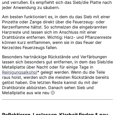
und verrußen. Es empfiehlt sich das Sieb/die Platte nach
jeder Anwendung zu säubern.
Am besten funktioniert es, in dem du das Sieb mit einer
Pinzette oder Zange direkt über die Feuerzeug- oder
Kerzenflamme hältst. So schmelzen die eingebrannten
Harzreste und lassen sich im Anschluss mit einer
Drahtbürste entfernen. Wichtig: Harz- und Pflanzenreste
können kurz entflammen, wenn sie in das Feuer der
Kerze/des Feuerzeugs fallen.
Besonders hartnäckige Rückstände und Verfärbungen
lassen sich besonders gut entfernen, in dem das Sieb/die
Metallplatte über Nacht oder für einige Tage in
Reinigungsalkohol
* gelegt werden. Wenn du die Teile
raus holst, werden sich die meisten Rückstände bereits
gelöst haben. Die letzten Reste kannst du mit der
Drahtbürste abbürsten. Danach sehen Sieb und
Metallplatte aus wie neu 🙂
Reflektieren, Loslassen, Klarheit finden & neu