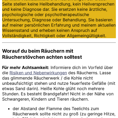
Seite stellen keine Heilbehandlung, kein Heilversprechen
und keine Diagnose dar. Sie ersetzen keine ärztliche,
psychologische oder psychotherapeutische
Untersuchung, Diagnose oder Behandlung. Sie basieren
auf meiner persönlichen Erfahrung und meinem aktuellen
Wissensstand und
erheben keinen Anspruch auf
Vollständigkeit, Richtigkeit oder Allgemeingültigkeit.
Worauf du beim Räuchern mit
Räucherstövchen
achten solltest
Für mehr Achtsamkeit:
Informiere dich im Vorfeld über
die
Risiken und Nebenwirkungen
des Räucherns. Lasse
das glimmende Räucherwerk / die Kohle nicht
unbeaufsichtigt stehen und nutze feuerfeste Gefäße (mit
etwas Sand darin). Heiße Kohle glüht noch mehrere
Stunden. Es besteht Brandgefahr! Nicht in der Nähe von
Schwangeren, Kindern und Tieren räuchern.
der Abstand der Flamme des Teelichts zum
Räucherwerk sollte nicht zu groß (zu geringe Hitze,