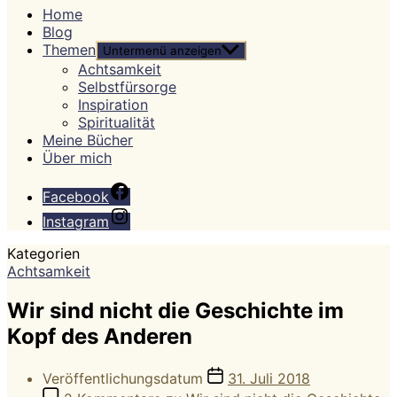
Home
Blog
Themen
Untermenü anzeigen
Achtsamkeit
Selbstfürsorge
Inspiration
Spiritualität
Meine Bücher
Über mich
Facebook
Instagram
Kategorien
Achtsamkeit
Wir sind nicht die Geschichte im
Kopf des Anderen
Veröffentlichungsdatum
31. Juli 2018