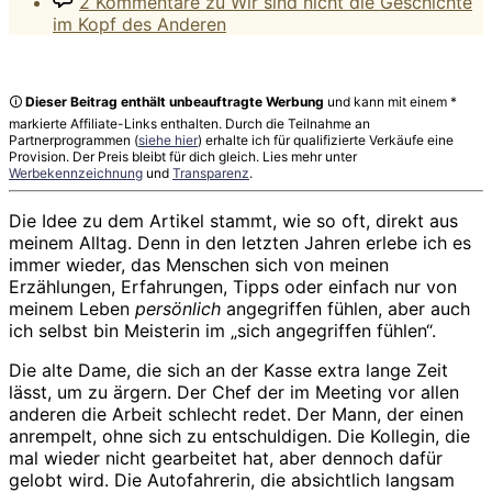
2 Kommentare
zu Wir sind nicht die Geschichte
im Kopf des Anderen
🛈
Dieser Beitrag enthält unbeauftragte Werbung
und kann mit einem *
markierte Affiliate-Links enthalten. Durch die Teilnahme an
Partnerprogrammen (
siehe hier
) erhalte ich für qualifizierte Verkäufe eine
Provision. Der Preis bleibt für dich gleich. Lies mehr unter
Werbekennzeichnung
und
Transparenz
.
Die Idee zu dem Artikel stammt, wie so oft, direkt aus
meinem Alltag. Denn in den letzten Jahren erlebe ich es
immer wieder, das Menschen sich von meinen
Erzählungen, Erfahrungen, Tipps oder einfach nur von
meinem Leben
persönlich
angegriffen fühlen, aber auch
ich selbst bin Meisterin im „sich angegriffen fühlen“.
Die alte Dame, die sich an der Kasse extra lange Zeit
lässt, um zu ärgern. Der Chef der im Meeting vor allen
anderen die Arbeit schlecht redet. Der Mann, der einen
anrempelt, ohne sich zu entschuldigen. Die Kollegin, die
mal wieder nicht gearbeitet hat, aber dennoch dafür
gelobt wird. Die Autofahrerin, die absichtlich langsam