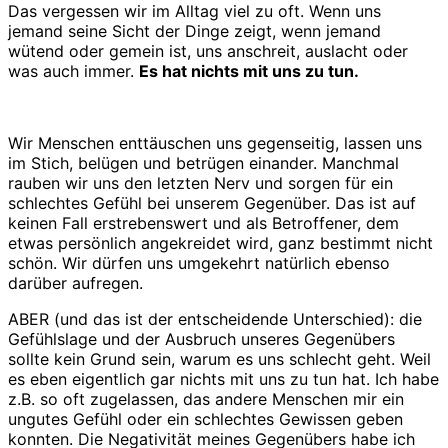
Das vergessen wir im Alltag viel zu oft. Wenn uns
jemand seine Sicht der Dinge zeigt, wenn jemand
wütend oder gemein ist, uns anschreit, auslacht oder
was auch immer.
Es hat nichts mit uns zu tun.
Wir Menschen enttäuschen uns gegenseitig, lassen uns
im Stich, belügen und betrügen einander. Manchmal
rauben wir uns den letzten Nerv und sorgen für ein
schlechtes Gefühl bei unserem Gegenüber. Das ist auf
keinen Fall erstrebenswert und als Betroffener, dem
etwas persönlich angekreidet wird, ganz bestimmt nicht
schön. Wir dürfen uns umgekehrt natürlich ebenso
darüber aufregen.
ABER (und das ist der entscheidende Unterschied): die
Gefühlslage und der Ausbruch unseres Gegenübers
sollte kein Grund sein, warum es uns schlecht geht. Weil
es eben eigentlich gar nichts mit uns zu tun hat. Ich habe
z.B. so oft zugelassen, das andere Menschen mir ein
ungutes Gefühl oder ein schlechtes Gewissen geben
konnten. Die Negativität meines Gegenübers habe ich