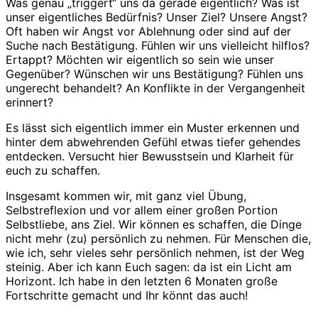
Was genau „triggert“ uns da gerade eigentlich? Was ist
unser eigentliches Bedürfnis? Unser Ziel? Unsere Angst?
Oft haben wir Angst vor Ablehnung oder sind auf der
Suche nach Bestätigung. Fühlen wir uns vielleicht hilflos?
Ertappt? Möchten wir eigentlich so sein wie unser
Gegenüber? Wünschen wir uns Bestätigung? Fühlen uns
ungerecht behandelt? An Konflikte in der Vergangenheit
erinnert?
Es lässt sich eigentlich immer ein Muster erkennen und
hinter dem abwehrenden Gefühl etwas tiefer gehendes
entdecken. Versucht hier Bewusstsein und Klarheit für
euch zu schaffen.
Insgesamt kommen wir, mit ganz viel Übung,
Selbstreflexion und vor allem einer großen Portion
Selbstliebe, ans Ziel. Wir können es schaffen, die Dinge
nicht mehr (zu) persönlich zu nehmen. Für Menschen die,
wie ich, sehr vieles sehr persönlich nehmen, ist der Weg
steinig. Aber ich kann Euch sagen: da ist ein Licht am
Horizont. Ich habe in den letzten 6 Monaten große
Fortschritte gemacht und Ihr könnt das auch!