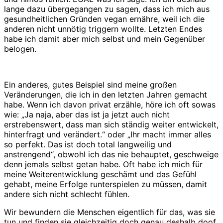
lange dazu übergegangen zu sagen, dass ich mich aus
gesundheitlichen Gründen vegan ernähre, weil ich die
anderen nicht unnötig triggern wollte. Letzten Endes
habe ich damit aber mich selbst und mein Gegenüber
belogen.
Ein anderes, gutes Beispiel sind meine großen
Veränderungen, die ich in den letzten Jahren gemacht
habe. Wenn ich davon privat erzähle, höre ich oft sowas
wie: „Ja naja, aber das ist ja jetzt auch nicht
erstrebenswert, dass man sich ständig weiter entwickelt,
hinterfragt und verändert.“ oder „Ihr macht immer alles
so perfekt. Das ist doch total langweilig und
anstrengend“, obwohl ich das nie behauptet, geschweige
denn jemals selbst getan habe. Oft habe ich mich für
meine Weiterentwicklung geschämt und das Gefühl
gehabt, meine Erfolge runterspielen zu müssen, damit
andere sich nicht schlecht fühlen.
Wir bewundern die Menschen eigentlich für das, was sie
tun und finden sie gleichzeitig doch genau deshalb doof.