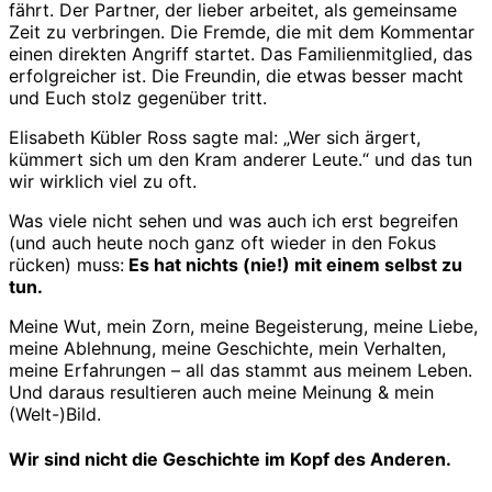
fährt. Der Partner, der lieber arbeitet, als gemeinsame
Zeit zu verbringen. Die Fremde, die mit dem Kommentar
einen direkten Angriff startet. Das Familienmitglied, das
erfolgreicher ist. Die Freundin, die etwas besser macht
und Euch stolz gegenüber tritt.
Elisabeth Kübler Ross sagte mal: „Wer sich ärgert,
kümmert sich um den Kram anderer Leute.“ und das tun
wir wirklich viel zu oft.
Was viele nicht sehen und was auch ich erst begreifen
(und auch heute noch ganz oft wieder in den Fokus
rücken) muss:
Es hat nichts (nie!) mit einem selbst zu
tun.
Meine Wut, mein Zorn, meine Begeisterung, meine Liebe,
meine Ablehnung, meine Geschichte, mein Verhalten,
meine Erfahrungen – all das stammt aus meinem Leben.
Und daraus resultieren auch meine Meinung & mein
(Welt-)Bild.
Wir sind nicht die Geschichte im Kopf des Anderen.