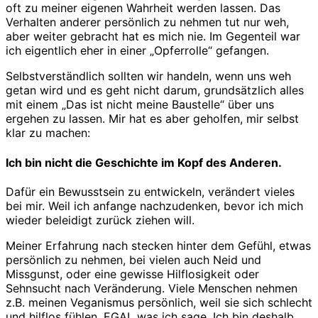
oft zu meiner eigenen Wahrheit werden lassen. Das
Verhalten anderer persönlich zu nehmen tut nur weh,
aber weiter gebracht hat es mich nie. Im Gegenteil war
ich eigentlich eher in einer „Opferrolle“ gefangen.
Selbstverständlich sollten wir handeln, wenn uns weh
getan wird und es geht nicht darum, grundsätzlich alles
mit einem „Das ist nicht meine Baustelle“ über uns
ergehen zu lassen. Mir hat es aber geholfen, mir selbst
klar zu machen:
Ich bin nicht die Geschichte im Kopf des Anderen.
Dafür ein Bewusstsein zu entwickeln, verändert vieles
bei mir. Weil ich anfange nachzudenken, bevor ich mich
wieder beleidigt zurück ziehen will.
Meiner Erfahrung nach stecken hinter dem Gefühl, etwas
persönlich zu nehmen, bei vielen auch Neid und
Missgunst, oder eine gewisse Hilflosigkeit oder
Sehnsucht nach Veränderung. Viele Menschen nehmen
z.B. meinen Veganismus persönlich, weil sie sich schlecht
und hilflos fühlen. EGAL was ich sage. Ich bin deshalb