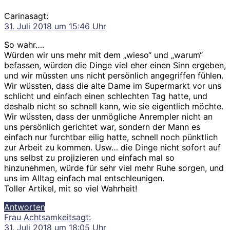
Carina
sagt:
31. Juli 2018 um 15:46 Uhr
So wahr….
Würden wir uns mehr mit dem „wieso“ und „warum“
befassen, würden die Dinge viel eher einen Sinn ergeben,
und wir müssten uns nicht persönlich angegriffen fühlen.
Wir wüssten, dass die alte Dame im Supermarkt vor uns
schlicht und einfach einen schlechten Tag hatte, und
deshalb nicht so schnell kann, wie sie eigentlich möchte.
Wir wüssten, dass der unmögliche Anrempler nicht an
uns persönlich gerichtet war, sondern der Mann es
einfach nur furchtbar eilig hatte, schnell noch pünktlich
zur Arbeit zu kommen. Usw… die Dinge nicht sofort auf
uns selbst zu projizieren und einfach mal so
hinzunehmen, würde für sehr viel mehr Ruhe sorgen, und
uns im Alltag einfach mal entschleunigen.
Toller Artikel, mit so viel Wahrheit!
Antworten
Frau Achtsamkeit
sagt:
31. Juli 2018 um 18:05 Uhr