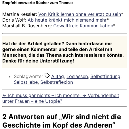
Empfehlenswerte Bücher zum Thema:
Martina Kessler:
Von Kritik lernen ohne verletzt zu sein
*
Doris Wolf:
Ab heute kränkt mich niemand mehr
*
Marshall B. Rosenberg:
Gewaltfreie Kommunikation
*
Hat dir der Artikel gefallen? Dann hinterlasse mir
gerne einen Kommentar und teile den Artikel mit
Menschen, die das Thema auch interessieren könnte.
Danke für deine Unterstützung!
Schlagwörter
Alltag
,
Loslassen
,
Selbstfindung
,
Selbstliebe
,
Selbstreflexion
←
Ich muss gar nichts – Ich möchte!
→
Verbundenheit
unter Frauen – eine Utopie?
2 Antworten auf „Wir sind nicht die
Geschichte im Kopf des Anderen“